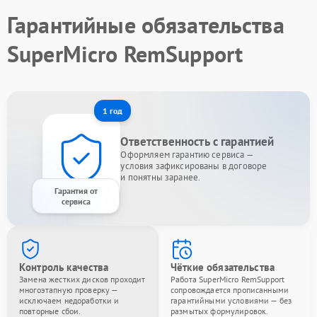
Гарантийные обязательства
SuperMicro RemSupport
1 год
Ответственность с гарантией
Оформляем гарантию сервиса —
условия зафиксированы в договоре
и понятны заранее.
Гарантия от
сервиса
Контроль качества
Чёткие обязательства
Замена жестких дисков проходит
Работа SuperMicro RemSupport
многоэтапную проверку —
сопровождается прописанными
исключаем недоработки и
гарантийными условиями — без
повторные сбои.
размытых формулировок.