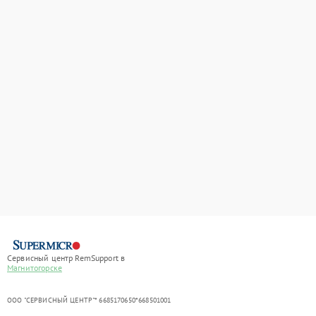
Сервисный центр RemSupport в
Магнитогорске
ООО "СЕРВИСНЫЙ ЦЕНТР"* 6685170650*668501001