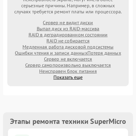
серьезные причины. Например, в сложных
случаях требуется ремонт платы или процессора.
Сервер не видит диски
Выпал диск из RAID-массива
RAID в деградированном состоянии
RAID не собирается
Медленная работа дисковой подсистемы
Ошибки чтения и записи данных
Потеря данных
Сервер не включается
Сервер самопроизвольно выключается
Неисправен блок питания
Показать еще
Этапы ремонта техники SuperMicro