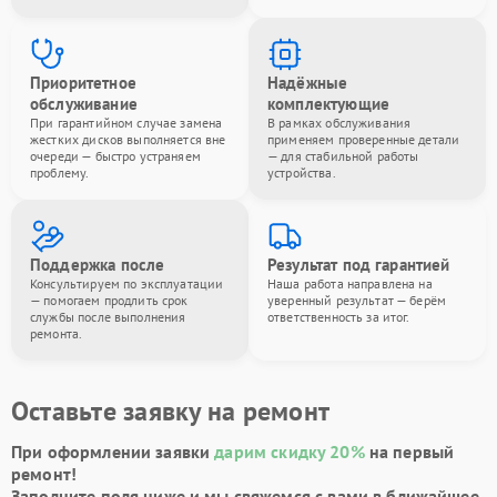
Приоритетное
Надёжные
обслуживание
комплектующие
При гарантийном случае замена
В рамках обслуживания
жестких дисков выполняется вне
применяем проверенные детали
очереди — быстро устраняем
— для стабильной работы
проблему.
устройства.
Поддержка после
Результат под гарантией
Консультируем по эксплуатации
Наша работа направлена на
— помогаем продлить срок
уверенный результат — берём
службы после выполнения
ответственность за итог.
ремонта.
Оставьте заявку на ремонт
При оформлении заявки
дарим скидку 20%
на первый
ремонт!
Заполните поля ниже и мы свяжемся с вами в ближайшее