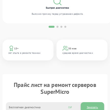
Быстрая диагностика
Выясним причину перед устранением дефекта.
13+
30 мин
лет опыта в ремонте техники
среднее время диагностики
Прайс лист на ремонт серверов
SuperMicro
Бесплатная диагностика
0
Заказать