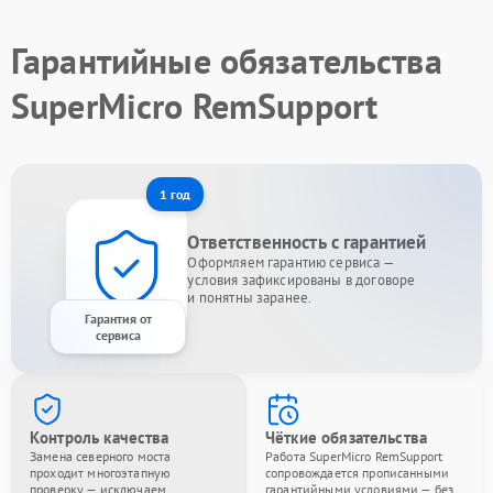
Гарантийные обязательства
SuperMicro RemSupport
1 год
Ответственность с гарантией
Оформляем гарантию сервиса —
условия зафиксированы в договоре
и понятны заранее.
Гарантия от
сервиса
Контроль качества
Чёткие обязательства
Замена северного моста
Работа SuperMicro RemSupport
проходит многоэтапную
сопровождается прописанными
проверку — исключаем
гарантийными условиями — без