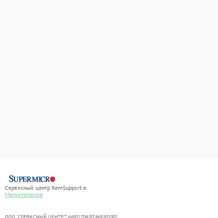
Сервисный центр RemSupport в
Магнитогорске
ООО "СЕРВИСНЫЙ ЦЕНТР"* 6685170650*668501001