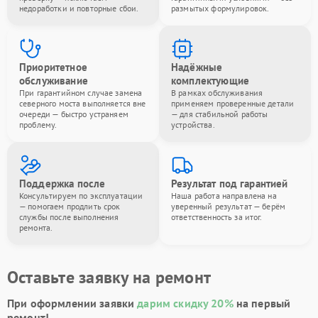
недоработки и повторные сбои.
размытых формулировок.
Приоритетное
Надёжные
обслуживание
комплектующие
При гарантийном случае замена
В рамках обслуживания
северного моста выполняется вне
применяем проверенные детали
очереди — быстро устраняем
— для стабильной работы
проблему.
устройства.
Поддержка после
Результат под гарантией
Консультируем по эксплуатации
Наша работа направлена на
— помогаем продлить срок
уверенный результат — берём
службы после выполнения
ответственность за итог.
ремонта.
Оставьте заявку на ремонт
При оформлении заявки
дарим скидку 20%
на первый
ремонт!