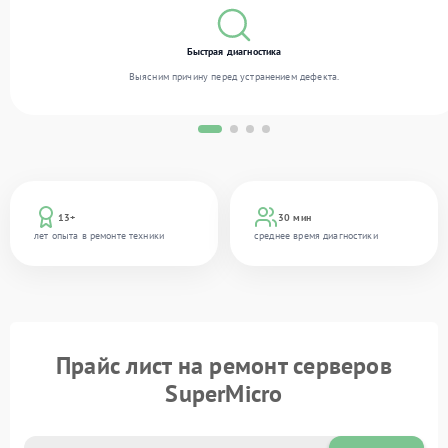
Быстрая диагностика
Выясним причину перед устранением дефекта.
13+
30 мин
лет опыта в ремонте техники
среднее время диагностики
Прайс лист на ремонт серверов
SuperMicro