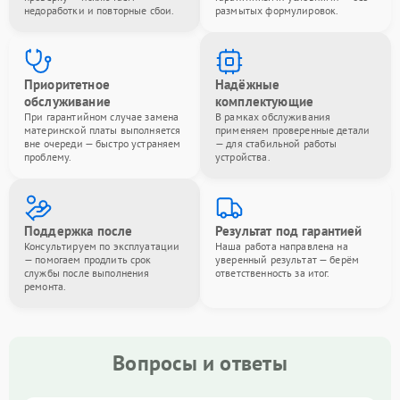
недоработки и повторные сбои.
размытых формулировок.
Приоритетное
Надёжные
обслуживание
комплектующие
При гарантийном случае замена
В рамках обслуживания
материнской платы выполняется
применяем проверенные детали
вне очереди — быстро устраняем
— для стабильной работы
проблему.
устройства.
Поддержка после
Результат под гарантией
Консультируем по эксплуатации
Наша работа направлена на
— помогаем продлить срок
уверенный результат — берём
службы после выполнения
ответственность за итог.
ремонта.
Вопросы и ответы