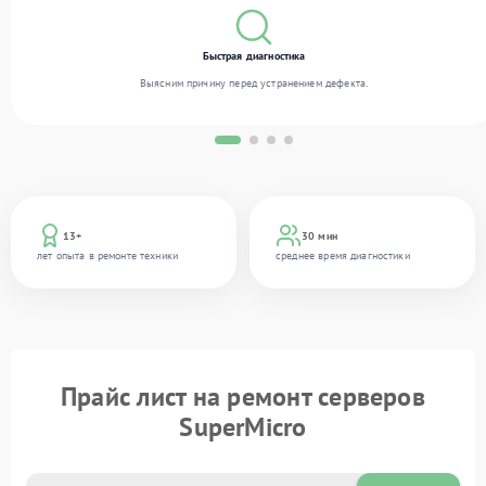
Быстрая диагностика
Выясним причину перед устранением дефекта.
13+
30 мин
лет опыта в ремонте техники
среднее время диагностики
Прайс лист на ремонт серверов
SuperMicro