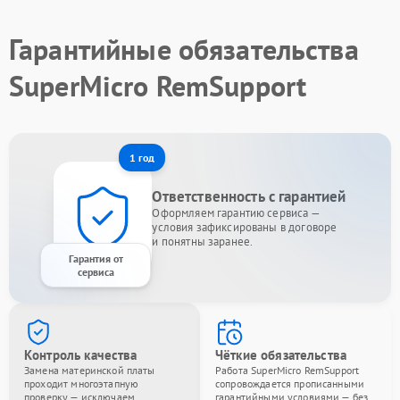
Гарантийные обязательства
SuperMicro RemSupport
1 год
Ответственность с гарантией
Оформляем гарантию сервиса —
условия зафиксированы в договоре
и понятны заранее.
Гарантия от
сервиса
Контроль качества
Чёткие обязательства
Замена материнской платы
Работа SuperMicro RemSupport
проходит многоэтапную
сопровождается прописанными
проверку — исключаем
гарантийными условиями — без