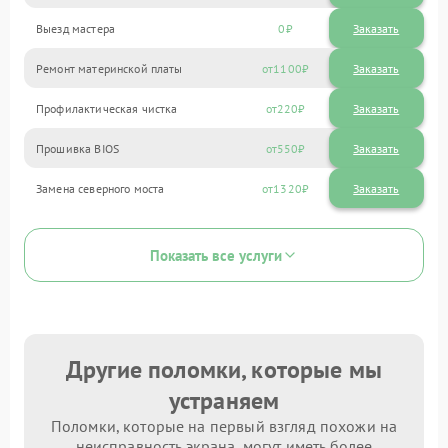
Выезд мастера
0
Заказать
Ремонт материнской платы
1100
Профилактическая чистка
220
Прошивка BIOS
550
Замена северного моста
1320
Показать все услуги
Другие поломки, которые мы
устраняем
Поломки, которые на первый взгляд похожи на
неисправность экрана, могут иметь более