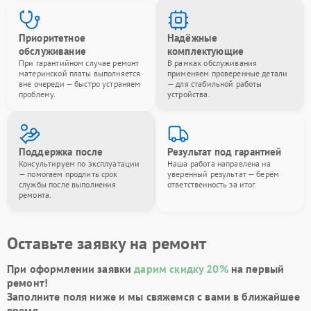
Приоритетное
Надёжные
обслуживание
комплектующие
При гарантийном случае ремонт
В рамках обслуживания
материнской платы выполняется
применяем проверенные детали
вне очереди — быстро устраняем
— для стабильной работы
проблему.
устройства.
Поддержка после
Результат под гарантией
Консультируем по эксплуатации
Наша работа направлена на
— помогаем продлить срок
уверенный результат — берём
службы после выполнения
ответственность за итог.
ремонта.
Оставьте заявку на ремонт
При оформлении заявки
дарим скидку 20%
на первый
ремонт!
Заполните поля ниже и мы свяжемся с вами в ближайшее
время.