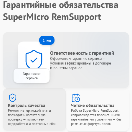
Гарантийные обязательства
SuperMicro RemSupport
1 год
Ответственность с гарантией
Оформляем гарантию сервиса —
условия зафиксированы в договоре
и понятны заранее.
Гарантия от
сервиса
Контроль качества
Чёткие обязательства
Ремонт материнской платы
Работа SuperMicro RemSupport
проходит многоэтапную
сопровождается прописанными
проверку — исключаем
гарантийными условиями — без
недоработки и повторные сбои.
размытых формулировок.