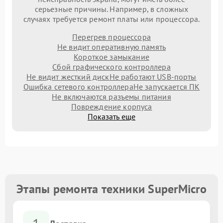
серьезные причины. Например, в сложных
случаях требуется ремонт платы или процессора.
Перегрев процессора
Не видит оперативную память
Короткое замыкание
Сбой графического контроллера
Не видит жесткий диск
Не работают USB-порты
Ошибка сетевого контроллера
Не запускается ПК
Не включаются разъемы питания
Повреждение корпуса
Показать еще
Этапы ремонта техники SuperMicro