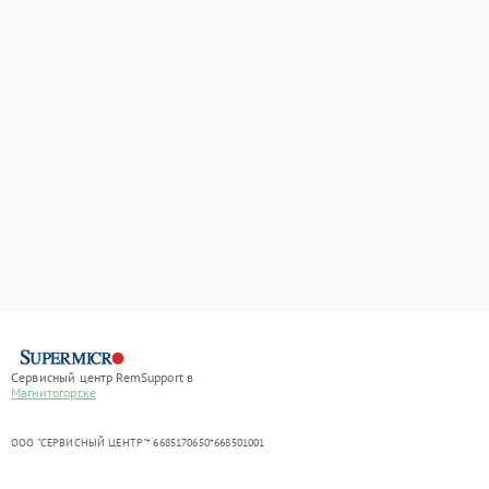
Сервисный центр RemSupport в
Магнитогорске
ООО "СЕРВИСНЫЙ ЦЕНТР"* 6685170650*668501001