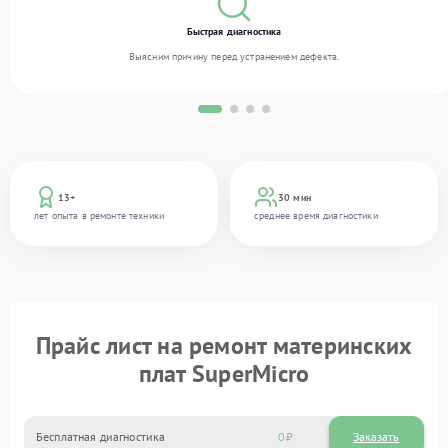
Быстрая диагностика
Выясним причину перед устранением дефекта.
13+
30 мин
лет опыта в ремонте техники
среднее время диагностики
Прайс лист на ремонт материнских
плат SuperMicro
Бесплатная диагностика
0
Заказать